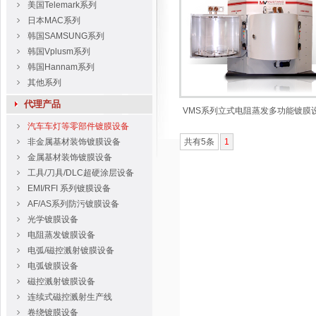
美国Telemark系列
日本MAC系列
韩国SAMSUNG系列
韩国Vplusm系列
韩国Hannam系列
其他系列
代理产品
VMS系列立式电阻蒸发多功能镀膜
汽车车灯等零部件镀膜设备
非金属基材装饰镀膜设备
共有5条
1
金属基材装饰镀膜设备
工具/刀具/DLC超硬涂层设备
EMI/RFI 系列镀膜设备
AF/AS系列防污镀膜设备
光学镀膜设备
电阻蒸发镀膜设备
电弧/磁控溅射镀膜设备
电弧镀膜设备
磁控溅射镀膜设备
连续式磁控溅射生产线
卷绕镀膜设备