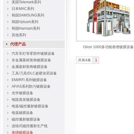
美国Telemark系列
日本MAC系列
韩国SAMSUNG系列
韩国Vplusm系列
韩国Hannam系列
其他系列
代理产品
Orion 1000多功能卷绕镀膜设备
汽车车灯等零部件镀膜设备
非金属基材装饰镀膜设备
共有4条
1
金属基材装饰镀膜设备
工具/刀具/DLC超硬涂层设备
EMI/RFI 系列镀膜设备
AF/AS系列防污镀膜设备
光学镀膜设备
电阻蒸发镀膜设备
电弧/磁控溅射镀膜设备
电弧镀膜设备
磁控溅射镀膜设备
连续式磁控溅射生产线
卷绕镀膜设备