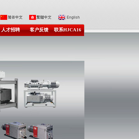
人才招聘
客户反馈
联系HJCA16
海角官网